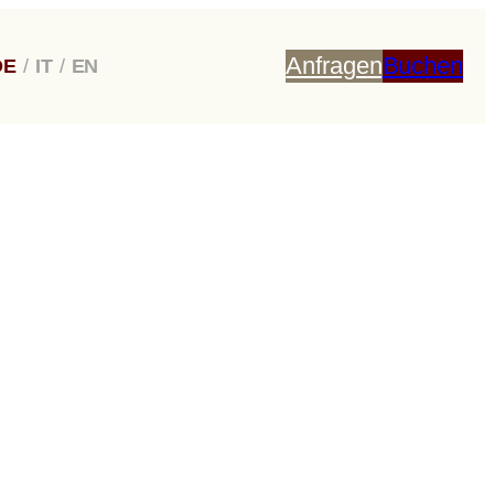
Anfragen
Buchen
DE
/
IT
/
EN