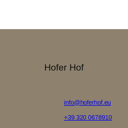
Hofer Hof
info@hoferhof.eu
+39 320 0678910