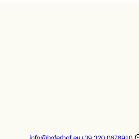
info@hoferhof.eu
+39 320 0678910