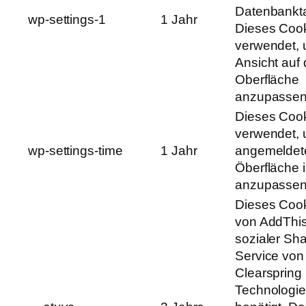
Datenbankta
wp-settings-1
1 Jahr
Dieses Cook
verwendet, 
Ansicht auf 
Oberfläche
anzupassen
Dieses Cook
verwendet, 
wp-settings-time
1 Jahr
angemeldet
Öberfläche i
anzupassen
Dieses Cook
von AddThis
sozialer Sha
Service von
Clearspring
Technologie