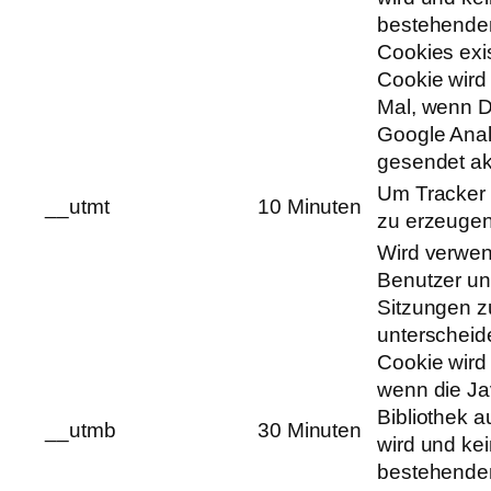
bestehende
Cookies exis
Cookie wird
Mal, wenn 
Google Anal
gesendet akt
Um Tracker
__utmt
10 Minuten
zu erzeuge
Wird verwen
Benutzer u
Sitzungen z
unterscheid
Cookie wird e
wenn die Ja
Bibliothek a
__utmb
30 Minuten
wird und ke
bestehende