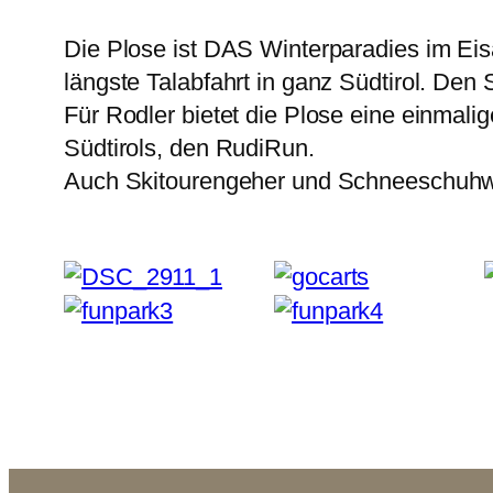
Die Plose ist DAS Winterparadies im Eisa
längste Talabfahrt in ganz Südtirol. Den
Für Rodler bietet die Plose eine einmal
Südtirols, den RudiRun.
Auch Skitourengeher und Schneeschuhwa