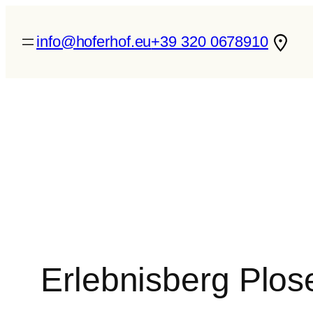
Zum
Inhalt
info@hoferhof.eu
+39 320 0678910
springen
Erlebnisberg Plos