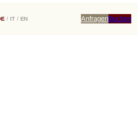
Anfragen
Buchen
DE
/
IT
/
EN