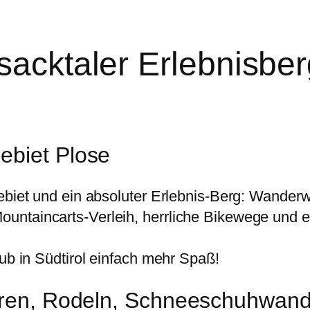
isacktaler Erlebnisb
ebiet Plose
ebiet und ein absoluter Erlebnis-Berg: Wander
untaincarts-Verleih, herrliche Bikewege und e
aub in Südtirol einfach mehr Spaß!
ahren, Rodeln, Schneeschuhwand