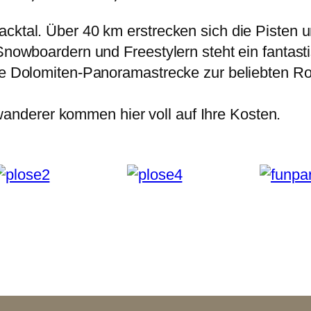
cktal. Über 40 km erstrecken sich die Pisten u
 Snowboardern und Freestylern steht ein fantas
ige Dolomiten-Panoramastrecke zur beliebten 
nderer kommen hier voll auf Ihre Kosten.