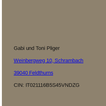
Gabi und Toni Pliger
Weinbergweg 10, Schrambach
39040 Feldthurns
CIN: IT021116B5S45VNDZG