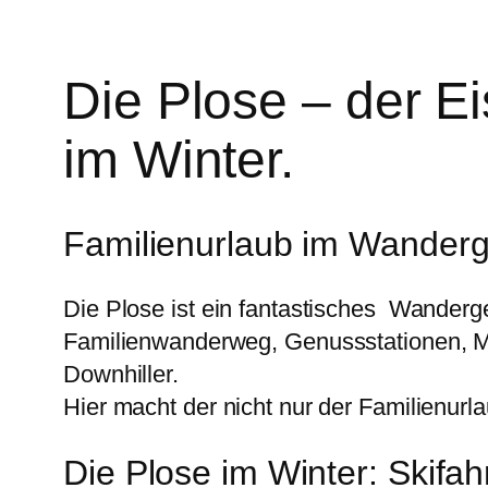
Die Plose – der E
im Winter.
Familienurlaub im Wanderg
Die Plose ist ein fantastisches Wanderg
Familienwanderweg, Genussstationen, Mo
Downhiller.
Hier macht der nicht nur der Familienurl
Die Plose im Winter: Skif