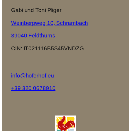
Gabi und Toni Pliger
Weinbergweg 10, Schrambach
39040 Feldthurns
CIN: IT021116B5S45VNDZG
info@hoferhof.eu
+39 320 0678910