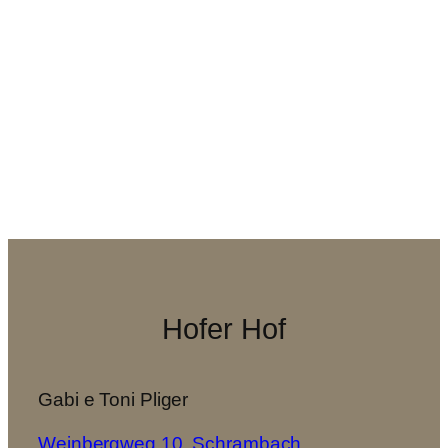
Hofer Hof
Gabi e Toni Pliger
Weinbergweg 10, Schrambach