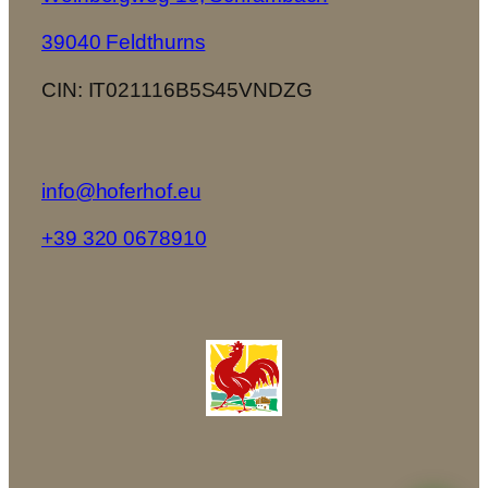
39040 Feldthurns
CIN: IT021116B5S45VNDZG
info@hoferhof.eu
+39 320 0678910