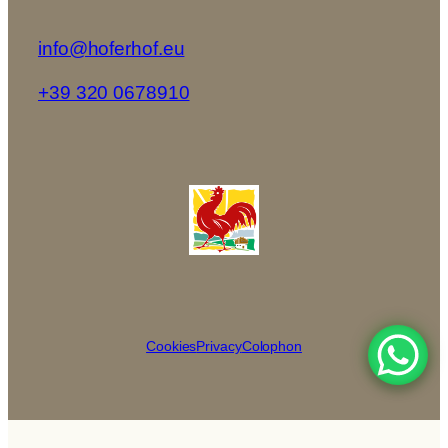
info@hoferhof.eu
+39 320 0678910
Cookies
Privacy
Colophon