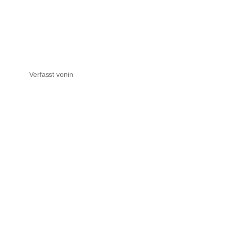
Verfasst von
in