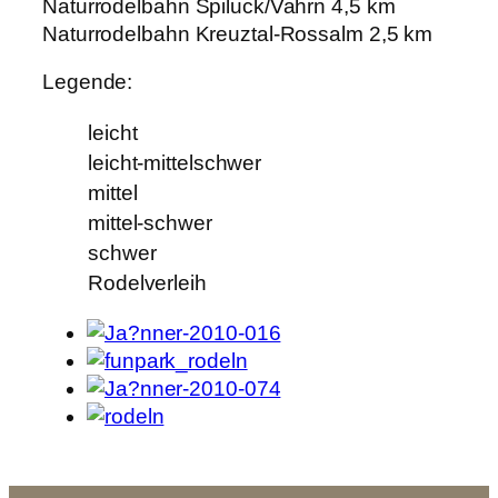
Naturrodelbahn Spiluck/Vahrn 4,5 km
Naturrodelbahn Kreuztal-Rossalm 2,5 km
Legende:
leicht
leicht-mittelschwer
mittel
mittel-schwer
schwer
Rodelverleih