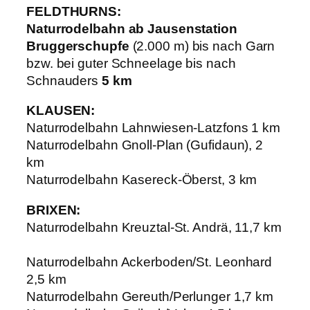
FELDTHURNS:
Naturrodelbahn ab Jausenstation
Bruggerschupfe
(2.000 m) bis nach Garn
bzw. bei guter Schneelage bis nach
Schnauders
5 km
KLAUSEN:
Naturrodelbahn Lahnwiesen-Latzfons 1 km
Naturrodelbahn Gnoll-Plan (Gufidaun), 2
km
Naturrodelbahn Kasereck-Öberst, 3 km
BRIXEN:
Naturrodelbahn Kreuztal-St. Andrä, 11,7 km
Naturrodelbahn Ackerboden/St. Leonhard
2,5 km
Naturrodelbahn Gereuth/Perlunger 1,7 km